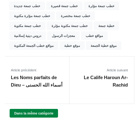
خطب جمعة مؤثرة
خطب جمعة قصيرة
خطب جمعة جديدة
خطب جمعة مختصرة
خطب جمعة مؤثرة مكتوبة
خطبة جمعة
خطب جمعة مكتوبة مؤثرة
خطب جمعة مكتوبة
مواقع خطب
معجزات الرسول
دروس دينية إسلامية
موقع خطبة الجمعة
موقع خطبة
مواقع خطب الجمعة المكتوبة
Article précédent
Article suivant
Les Noms parfaits de
Le Calife Haroun Ar-
Dieu – أسماء الله الحسنى
Rachid
Dans la même catégorie