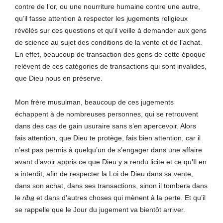
contre de l’or, ou une nourriture humaine contre une autre,
qu’il fasse attention à respecter les jugements religieux
révélés sur ces questions et qu’il veille à demander aux gens
de science au sujet des conditions de la vente et de l’achat.
En effet, beaucoup de transaction des gens de cette époque
relèvent de ces catégories de transactions qui sont invalides,
que Dieu nous en préserve.
Mon frère musulman, beaucoup de ces jugements
échappent à de nombreuses personnes, qui se retrouvent
dans des cas de gain usuraire sans s’en apercevoir. Alors
fais attention, que Dieu te protège, fais bien attention, car il
n’est pas permis à quelqu’un de s’engager dans une affaire
avant d’avoir appris ce que Dieu y a rendu licite et ce qu’Il en
a interdit, afin de respecter la Loi de Dieu dans sa vente,
dans son achat, dans ses transactions, sinon il tombera dans
le
rib
a
et dans d’autres choses qui mènent à la perte. Et qu’il
se rappelle que le Jour du jugement va bientôt arriver.