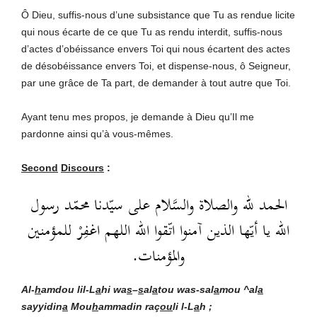
Ô Dieu, suffis-nous d’une subsistance que Tu as rendue licite
qui nous écarte de ce que Tu as rendu interdit, suffis-nous
d’actes d’obéissance envers Toi qui nous écartent des actes
de désobéissance envers Toi, et dispense-nous, ô Seigneur,
par une grâce de Ta part, de demander à tout autre que Toi.
Ayant tenu mes propos, je demande à Dieu qu’Il me
pardonne ainsi qu’à vous-mêmes.
Second
Discours
:
الحمد لله والصلاة والسَّلام على سيّدنا محمّد رسول
الله يا أيّها الذين آمنوا اتّقوا الله اللهم اغفِرْ للمؤمنين
والمؤمنات.
Al-
h
amdou lil-L
a
hi wa
s
–
s
al
a
tou was-sal
a
mou ^al
a
sayyidin
a
Mou
h
ammadin
raç
ou
li l-L
a
h ;