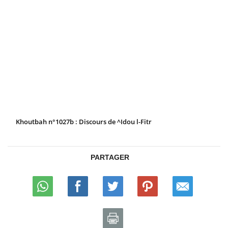
Khoutbah n°1027b : Discours de ^Idou l-Fitr
PARTAGER