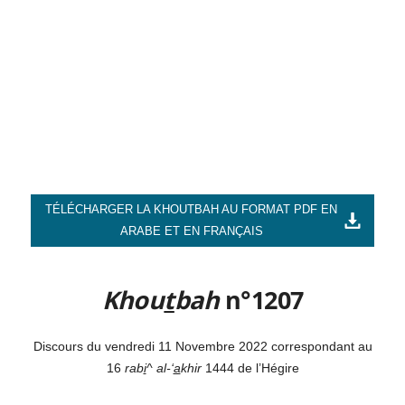
TÉLÉCHARGER LA KHOUTBAH AU FORMAT PDF EN
ARABE ET EN FRANÇAIS
Khou
t
bah
n°1207
Discours du vendredi 11 Novembre 2022 correspondant au
16
rab
i
^ al-‘
a
khir
1444 de l’Hégire