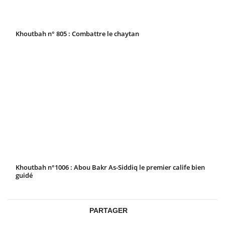
Khoutbah n° 805 : Combattre le chaytan
Khoutbah n°1006 : Abou Bakr As-Siddiq le premier calife bien
guidé
PARTAGER