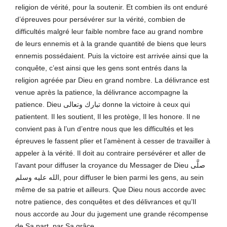
religion de vérité, pour la soutenir. Et combien ils ont enduré
d’épreuves pour persévérer sur la vérité, combien de
difficultés malgré leur faible nombre face au grand nombre
de leurs ennemis et à la grande quantité de biens que leurs
ennemis possédaient. Puis la victoire est arrivée ainsi que la
conquête, c’est ainsi que les gens sont entrés dans la
religion agréée par Dieu en grand nombre. La délivrance est
venue après la patience, la délivrance accompagne la
patience. Dieu تبارك وتعالى donne la victoire à ceux qui
patientent. Il les soutient, Il les protège, Il les honore. Il ne
convient pas à l’un d’entre nous que les difficultés et les
épreuves le fassent plier et l’amènent à cesser de travailler à
appeler à la vérité. Il doit au contraire persévérer et aller de
l’avant pour diffuser la croyance du Messager de Dieu صلَّى
الله عليه وسلم, pour diffuser le bien parmi les gens, au sein
même de sa patrie et ailleurs. Que Dieu nous accorde avec
notre patience, des conquêtes et des délivrances et qu’Il
nous accorde au Jour du jugement une grande récompense
de Sa part, par Sa grâce.