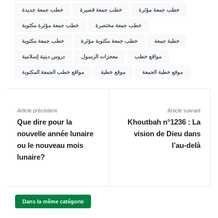
خطب جمعة مؤثرة
خطب جمعة قصيرة
خطب جمعة جديدة
خطب جمعة مختصرة
خطب جمعة مؤثرة مكتوبة
خطبة جمعة
خطب جمعة مكتوبة مؤثرة
خطب جمعة مكتوبة
مواقع خطب
معجزات الرسول
دروس دينية إسلامية
موقع خطبة الجمعة
موقع خطبة
مواقع خطب الجمعة المكتوبة
Article précédent
Article suivant
Que dire pour la
Khoutbah n°1236 : La
nouvelle année lunaire
vision de Dieu dans
ou le nouveau mois
l’au-delà
lunaire?
Dans la même catégorie