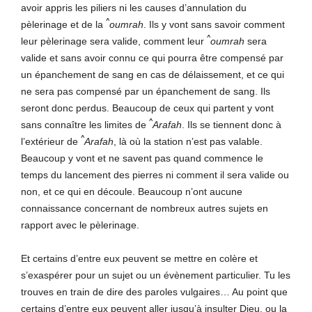
avoir appris les piliers ni les causes d’annulation du
^
pèlerinage et de la
oumrah
. Ils y vont sans savoir comment
^
leur pèlerinage sera valide, comment leur
oumrah
sera
valide et sans avoir connu ce qui pourra être compensé par
un épanchement de sang en cas de délaissement, et ce qui
ne sera pas compensé par un épanchement de sang. Ils
seront donc perdus. Beaucoup de ceux qui partent y vont
^
sans connaître les limites de
Arafah
. Ils se tiennent donc à
^
l’extérieur de
Arafah
, là où la station n’est pas valable.
Beaucoup y vont et ne savent pas quand commence le
temps du lancement des pierres ni comment il sera valide ou
non, et ce qui en découle. Beaucoup n’ont aucune
connaissance concernant de nombreux autres sujets en
rapport avec le pèlerinage.
Et certains d’entre eux peuvent se mettre en colère et
s’exaspérer pour un sujet ou un évènement particulier. Tu les
trouves en train de dire des paroles vulgaires… Au point que
certains d’entre eux peuvent aller jusqu’à insulter Dieu, ou la