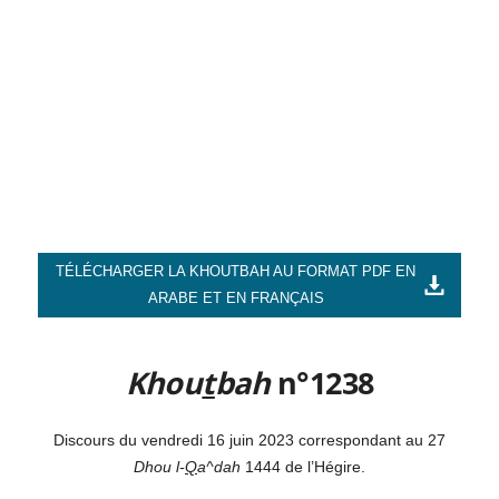
TÉLÉCHARGER LA KHOUTBAH AU FORMAT PDF EN
ARABE ET EN FRANÇAIS
Khou
t
bah
n°1238
Discours du vendredi 16 juin 2023 correspondant au 27
Dhou l-
Q
a^dah
1444 de l’Hégire.