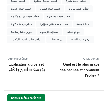
خطب جمعة جاهزة
خطب الجمعة المكتوبة
خطب الجمعة
خطب جمعة مؤثرة
خطب جمعة قصيرة
خطب جمعة جديدة
خطب جمعة مختصرة
خطب جمعة مؤثرة مكتوبة
خطبة جمعة
خطب جمعة مكتوبة مؤثرة
خطب جمعة مكتوبة
مواقع خطب
معجزات الرسول
دروس دينية إسلامية
موقع خطبة الجمعة
موقع خطبة
مواقع خطب الجمعة المكتوبة
Article précédent
Article suivant
Explication du verset
Quel est le plus grave
وَهُوَ مَعَكُمۡ أَيۡنَ مَا كُنتُم
des péchés et comment
l’éviter ?
Dans la même catégorie