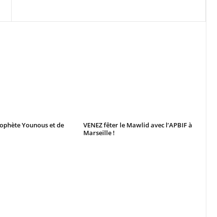
rophète Younous et de
VENEZ fêter le Mawlid avec l’APBIF à
Marseille !