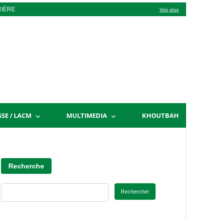
RIÈRE
Voir plus
SSE / LACM
MULTIMEDIA
KHOUTBAH
Recherche
Rechercher