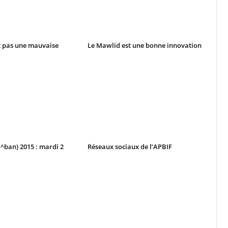
t pas une mauvaise
Le Mawlid est une bonne innovation
^ban) 2015 : mardi 2
Réseaux sociaux de l’APBIF