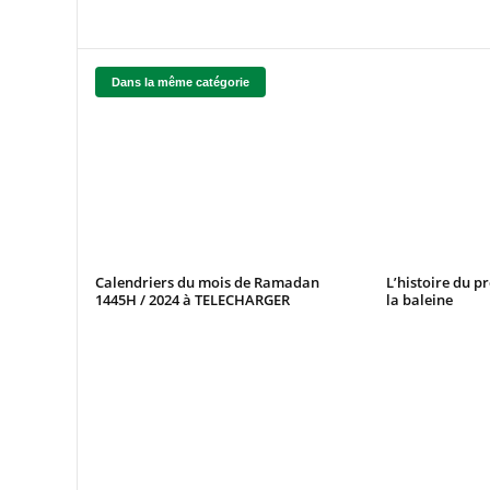
Dans la même catégorie
Calendriers du mois de Ramadan
L’histoire du p
1445H / 2024 à TELECHARGER
la baleine