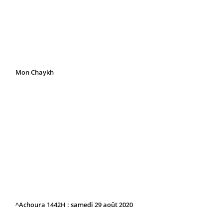
Mon Chaykh
^Achoura 1442H : samedi 29 août 2020