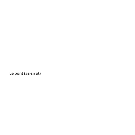
Le pont (as-sirat)