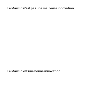
Le Mawlid n’est pas une mauvaise innovation
Le Mawlid est une bonne innovation