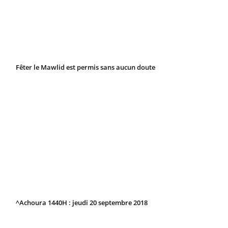
Fêter le Mawlid est permis sans aucun doute
^Achoura 1440H : jeudi 20 septembre 2018