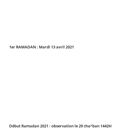
1er RAMADAN : Mardi 13 avril 2021
Début Ramadan 2021 : observation le 29 cha^ban 1442H