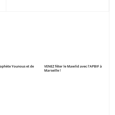
rophète Younous et de
VENEZ fêter le Mawlid avec l’APBIF à
Marseille !