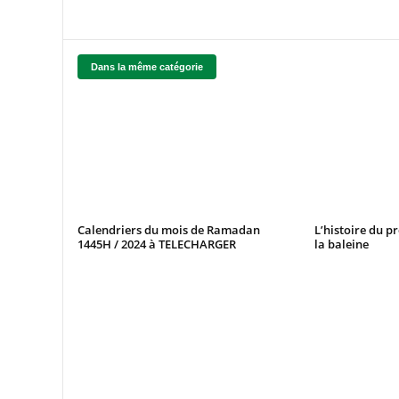
Dans la même catégorie
Calendriers du mois de Ramadan
L’histoire du p
1445H / 2024 à TELECHARGER
la baleine