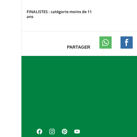
FINALISTES : catégorie moins de 11
ans
PARTAGER
A
s
s
o
c
i
a
F
I
P
Y
t