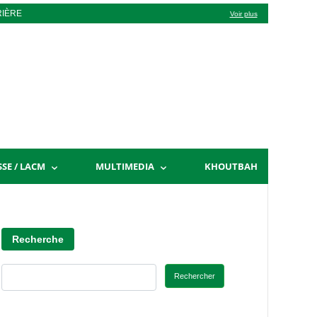
RIÈRE
Voir plus
SSE / LACM
MULTIMEDIA
KHOUTBAH
Recherche
Rechercher