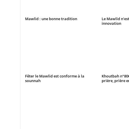
Mawlid : une bonne tradition
Le Mawlid n’es
innovation
Fêter le Mawlid est conforme à la
Khoutbah n°806 
sounnah
prière, prière 