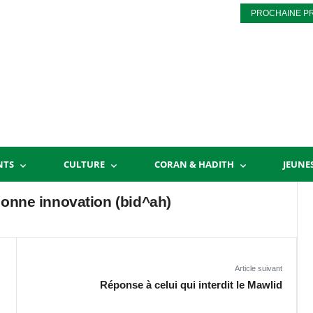
PROCHAINE P
NTS
CULTURE
CORAN & HADITH
JEUNE
bonne innovation (bid^ah)
Article suivant
Réponse à celui qui interdit le Mawlid