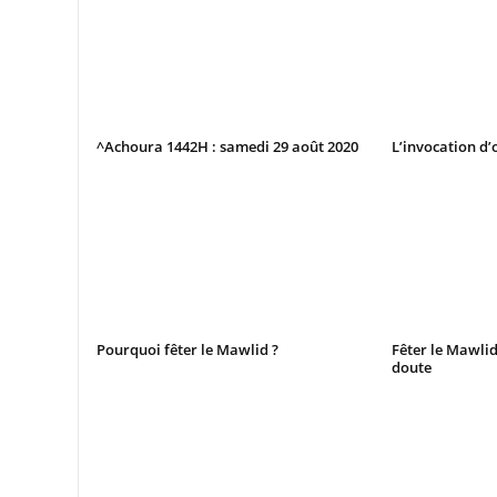
^Achoura 1442H : samedi 29 août 2020
L’invocation d’
Pourquoi fêter le Mawlid ?
Fêter le Mawli
doute