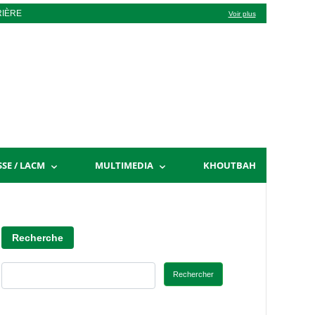
RIÈRE
Voir plus
SSE / LACM
MULTIMEDIA
KHOUTBAH
Recherche
Rechercher