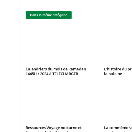
Dans la même catégorie
Calendriers du mois de Ramadan
L’histoire du p
1445H / 2024 à TELECHARGER
la baleine
Ressources Voyage nocturne et
La commémorat