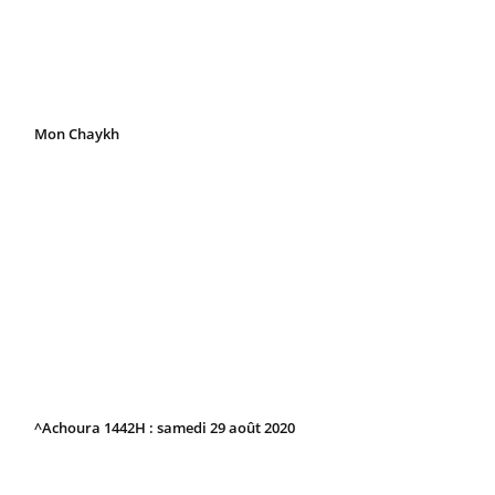
Mon Chaykh
^Achoura 1442H : samedi 29 août 2020