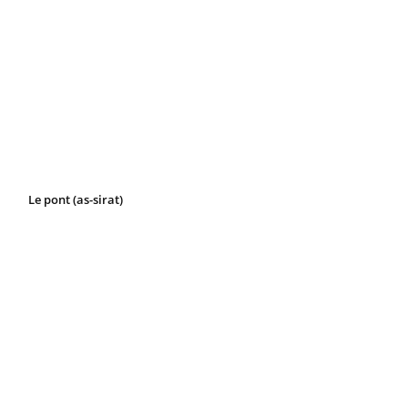
Le pont (as-sirat)