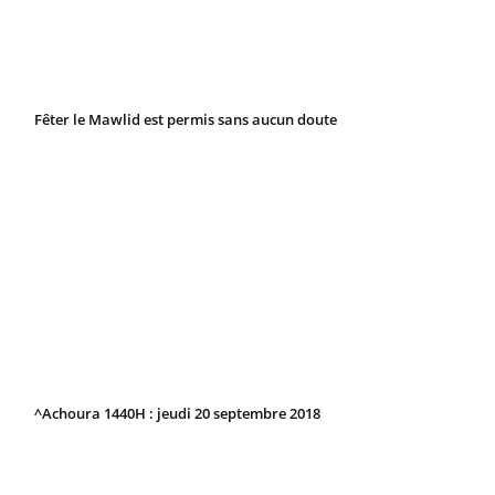
Fêter le Mawlid est permis sans aucun doute
^Achoura 1440H : jeudi 20 septembre 2018