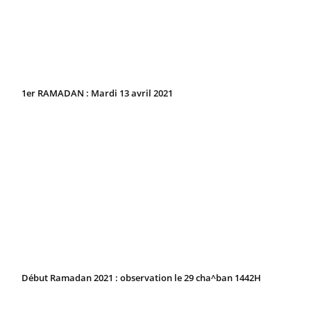
1er RAMADAN : Mardi 13 avril 2021
Début Ramadan 2021 : observation le 29 cha^ban 1442H