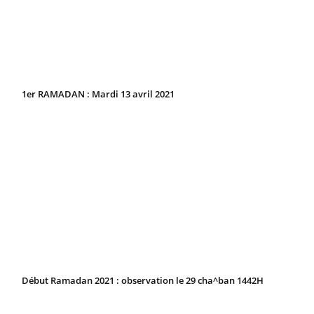
1er RAMADAN : Mardi 13 avril 2021
Début Ramadan 2021 : observation le 29 cha^ban 1442H