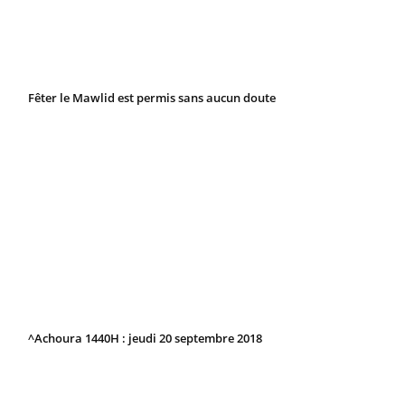
Fêter le Mawlid est permis sans aucun doute
^Achoura 1440H : jeudi 20 septembre 2018