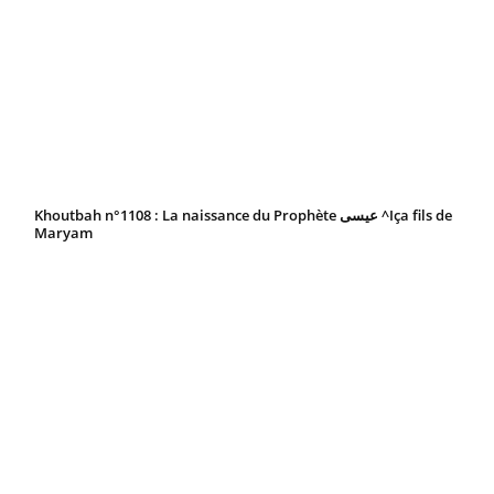
Khoutbah n°1108 : La naissance du Prophète عيسى ^Iça fils de
Maryam