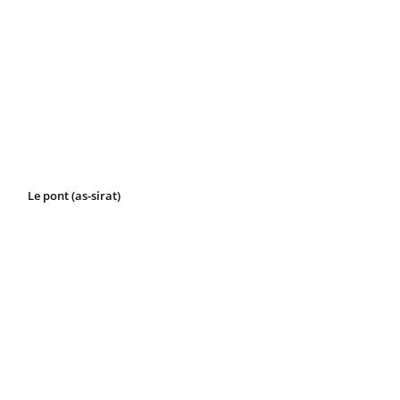
Le pont (as-sirat)