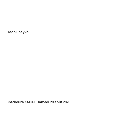
Mon Chaykh
^Achoura 1442H : samedi 29 août 2020