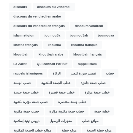
discours
discours du vendredi
discours du vendredi en arabe
discours du vendredi en français
discours vendredi
islam religion
joumou3a
joumou3ah
joumouaa
khotba français
khoutba
khoutba français
khoutbah
khoutbah arabe
khoutbah français
La Zakat
Qui connait l'APBIF
rappel islam
rappels islamiques
الزكاة
تفسير سورة النصر
خطب
خطب جمعة جاهزة
خطب الجمعة المكتوبة
خطب الجمعة
خطب جمعة مؤثرة
خطب جمعة قصيرة
خطب جمعة جديدة
خطب جمعة مختصرة
خطب جمعة مؤثرة مكتوبة
خطبة جمعة
خطب جمعة مكتوبة مؤثرة
خطب جمعة مكتوبة
مواقع خطب
معجزات الرسول
دروس دينية إسلامية
موقع خطبة الجمعة
موقع خطبة
مواقع خطب الجمعة المكتوبة