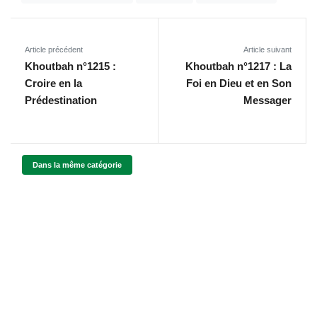
Article précédent
Article suivant
Khoutbah n°1215 :
Khoutbah n°1217 : La
Croire en la
Foi en Dieu et en Son
Prédestination
Messager
Dans la même catégorie