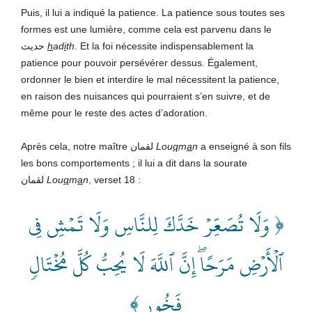
Puis, il lui a indiqué la patience. La patience sous toutes ses
formes est une lumière, comme cela est parvenu dans le
حديث
h
ad
i
th
. Et la foi nécessite indispensablement la
patience pour pouvoir persévérer dessus. Également,
ordonner le bien et interdire le mal nécessitent la patience,
en raison des nuisances qui pourraient s’en suivre, et de
même pour le reste des actes d’adoration.
Après cela, notre maître لقمان
Lou
q
m
a
n
a enseigné à son fils
les bons comportements ; il lui a dit dans la sourate
لقمان
Lou
q
m
a
n
, verset 18 :
﴿ وَلَا تُصَعِّرۡ خَدَّكَ لِلنَّاسِ وَلَا تَمۡشِ فِي
ٱلۡأَرۡضِ مَرَحًاۖ إِنَّ ٱللَّهَ لَا يُحِبُّ كُلَّ مُخۡتَالٖ
فَخُورٖ ﴾