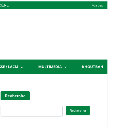
RIÈRE
Voir plus
SSE / LACM
MULTIMEDIA
KHOUTBAH
Recherche
Rechercher