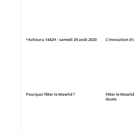
^Achoura 1442H : samedi 29 août 2020
L’invocation d’
Pourquoi fêter le Mawlid ?
Fêter le Mawli
doute