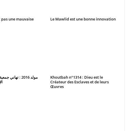
t pas une mauvaise
Le Mawlid est une bonne innovation
مولد 2016 : تهاني 
Khoutbah n°1314 : Dieu est le
ال
Créateur des Esclaves et de leurs
Œuvres