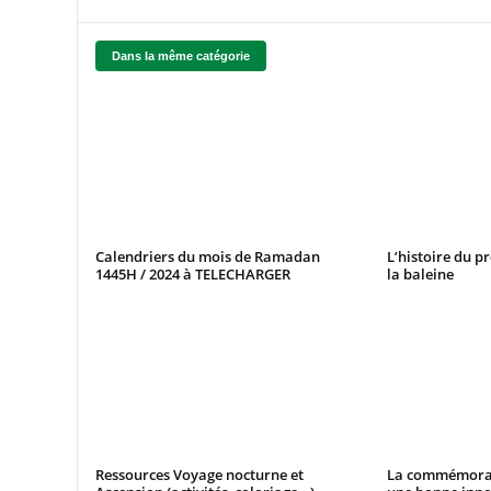
Dans la même catégorie
Calendriers du mois de Ramadan
L’histoire du p
1445H / 2024 à TELECHARGER
la baleine
Ressources Voyage nocturne et
La commémorat