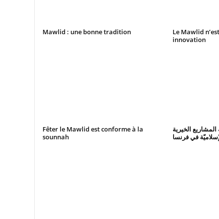
Mawlid : une bonne tradition
Le Mawlid n’es
innovation
Fêter le Mawlid est conforme à la
جمعية المشاريع الخيرية
sounnah
إسلاميّة في فرنسا